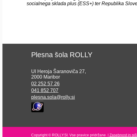
socialnega sklada plus (ESS+) ter Republika Sloven
Plesna šola ROLLY
Ul Heroja Šaranoviča 27,
2000 Maribor
02 252 57 26
041 852 707
plesna.sola@rolly.si
Copyright © ROLLY.SI. Vse pravice pridržane. |
Zasebnost in piš