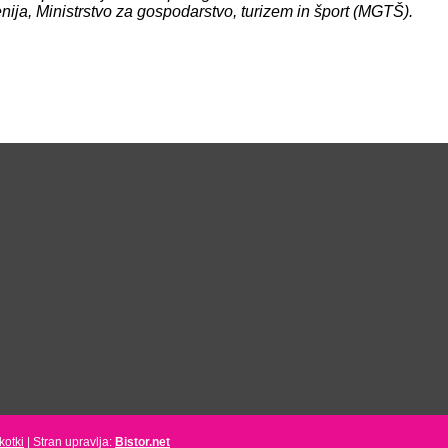
ija, Ministrstvo za gospodarstvo, turizem in
šport (MGTŠ).
kotki
| Stran upravlja:
Bistor.net