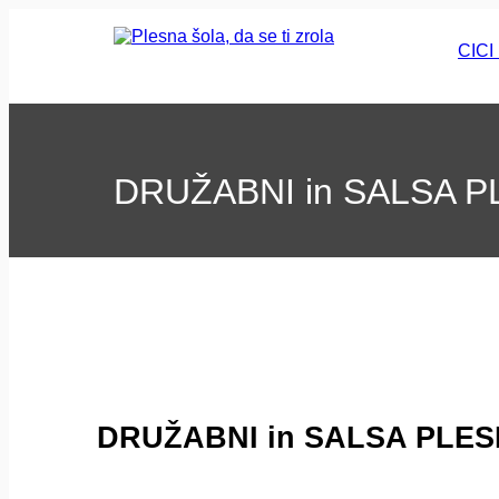
CIC
DRUŽABNI in SALSA P
DRUŽABNI in SALSA PLES