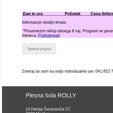
Dan in ura Pričetek Cena (Inform.m
Informacije sledijo kmalu
*Posamezen sklop obsega 8 vaj. Program se poravn
meseca.
Podrobnosti
Spletna prijava
Zmeraj so vam na voljo individualne ure: 041 852 7
Plesna šola ROLLY
Ul Heroja Šaranoviča 27,