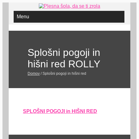
Menu
Splošni pogoji in
hišni red ROLLY
Domov
/
Splošni pogoji in hišni red
SPLOŠNI POGOJI in HIŠNI RED